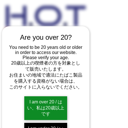
Are you over 20?
加熱式たばこ
You need to be 20 years old or older
in order to access our website.
Please verify your age.
20歳以上の喫煙者の方を対象とし
20歳以上の喫煙者の方を対象とし
て販売いたします。
て販売いたします。
お住まいの地域で適法にたばこ製品
お住まいの地域で適法にたばこ製
を購入する資格がない場合は、
品を購入する資格がない場合は、
このサイトに入らないでください。
このサイトに入らないでくださ
い。
I am over 20 / は
い、私は20歳以上
はい、私は20歳以上です
です