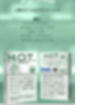
メンソール
人気のクールなグリーンミント
成分：
オーガニックたばこ、
オーガニックたばこブロス
（たばこと水）、
オーガニックグリセリン、
オーガニックメンソール