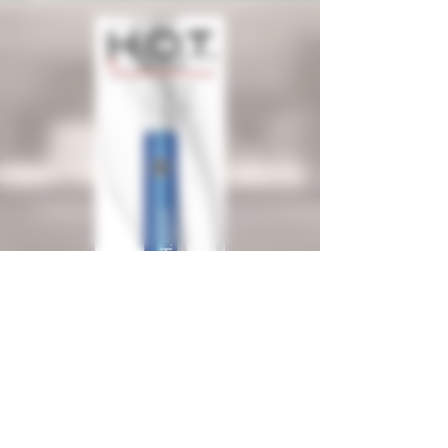
ディバイス
再充電可能なバッテリー
商品特徴：